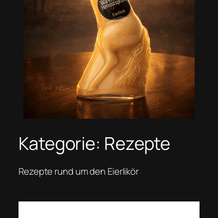
Kategorie:
Rezepte
Rezepte rund um den Eierlikör