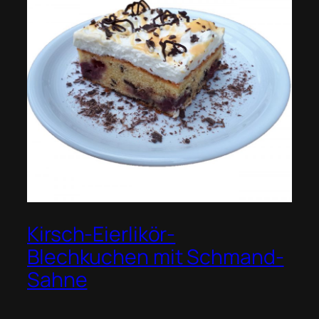
Kirsch-Eierlikör-
Blechkuchen mit Schmand-
Sahne