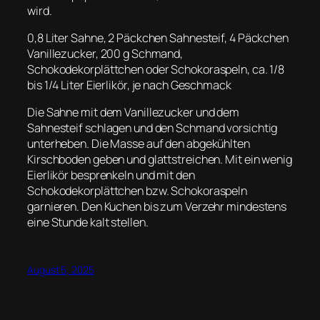
wird.
0,8 Liter Sahne, 2 Päckchen Sahnesteif, 4 Päckchen
Vanillezucker, 200 g Schmand,
Schokodekorplättchen oder Schokoraspeln, ca. 1/8
bis 1/4 Liter Eierlikör, je nach Geschmack
Die Sahne mit dem Vanillezucker und dem
Sahnesteif schlagen und den Schmand vorsichtig
unterheben. Die Masse auf den abgekühlten
Kirschboden geben und glattstreichen. Mit ein wenig
Eierlikör besprenkeln und mit den
Schokodekorplättchen bzw. Schokoraspeln
garnieren. Den Kuchen bis zum Verzehr mindestens
eine Stunde kalt stellen.
August 5, 2025