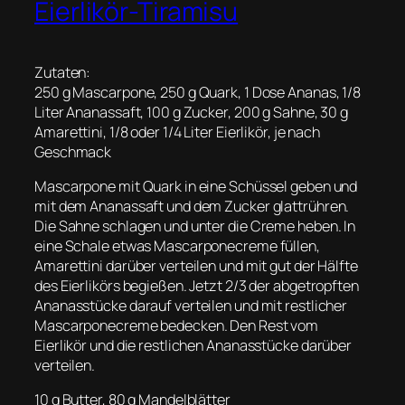
Eierlikör-Tiramisu
Zutaten:
250 g Mascarpone, 250 g Quark, 1 Dose Ananas, 1/8
Liter Ananassaft, 100 g Zucker, 200 g Sahne, 30 g
Amarettini, 1/8 oder 1/4 Liter Eierlikör, je nach
Geschmack
Mascarpone mit Quark in eine Schüssel geben und
mit dem Ananassaft und dem Zucker glattrühren.
Die Sahne schlagen und unter die Creme heben. In
eine Schale etwas Mascarponecreme füllen,
Amarettini darüber verteilen und mit gut der Hälfte
des Eierlikörs begießen. Jetzt 2/3 der abgetropften
Ananasstücke darauf verteilen und mit restlicher
Mascarponecreme bedecken. Den Rest vom
Eierlikör und die restlichen Ananasstücke darüber
verteilen.
10 g Butter, 80 g Mandelblätter