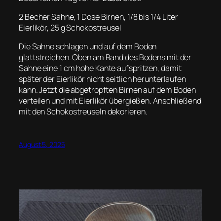
2 Becher Sahne, 1 Dose Birnen, 1/8 bis 1/4 Liter
Eierlikör, 25 g Schokostreusel
Die Sahne schlagen und auf dem Boden
glattstreichen. Oben am Rand des Bodens mit der
Sahne eine 1 cm hohe Kante aufspritzen, damit
später der Eierlikör nicht seitlich herunterlaufen
kann. Jetzt die abgetropften Birnen auf dem Boden
verteilen und mit Eierlikör übergießen. Anschließend
mit den Schokostreuseln dekorieren.
August 5, 2025