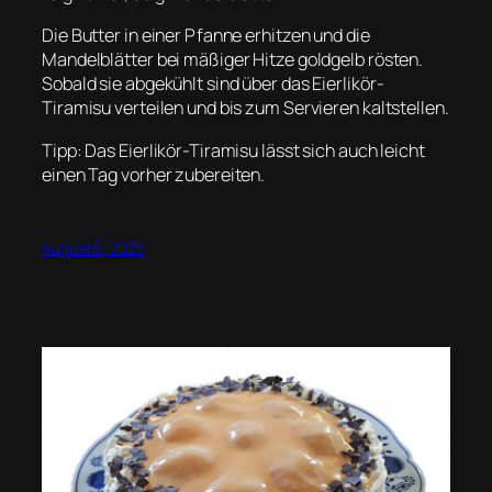
Die Butter in einer Pfanne erhitzen und die
Mandelblätter bei mäßiger Hitze goldgelb rösten.
Sobald sie abgekühlt sind über das Eierlikör-
Tiramisu verteilen und bis zum Servieren kaltstellen.
Tipp: Das Eierlikör-Tiramisu lässt sich auch leicht
einen Tag vorher zubereiten.
August 5, 2025