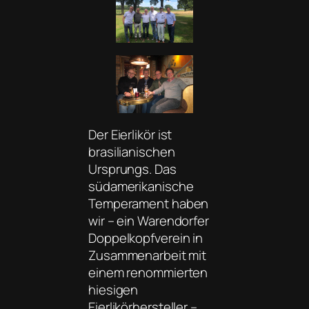
Der Eierlikör ist
brasilianischen
Ursprungs. Das
südamerikanische
Temperament haben
wir – ein Warendorfer
Doppelkopfverein in
Zusammenarbeit mit
einem renommierten
hiesigen
Eierlikörhersteller –