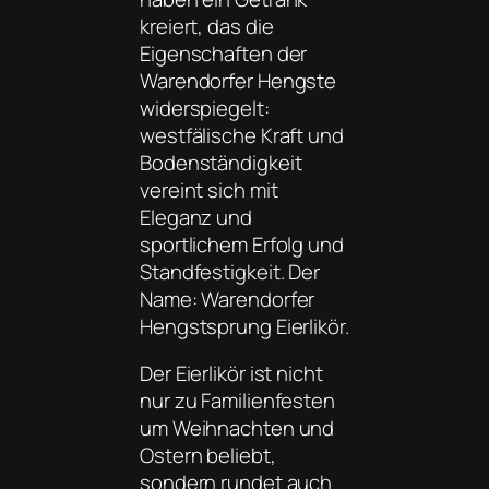
kreiert, das die
Eigenschaften der
Warendorfer Hengste
widerspiegelt:
westfälische Kraft und
Bodenständigkeit
vereint sich mit
Eleganz und
sportlichem Erfolg und
Standfestigkeit. Der
Name: Warendorfer
Hengstsprung Eierlikör.
Der Eierlikör ist nicht
nur zu Familienfesten
um Weihnachten und
Ostern beliebt,
sondern rundet auch