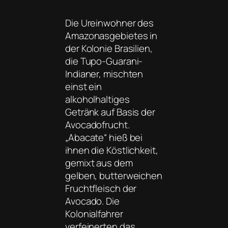
Die Ureinwohner des
Amazonasgebietes in
der Kolonie Brasilien,
die Tupo-Guarani-
Indianer, mischten
einst ein
alkoholhaltiges
Getränk auf Basis der
Avocadofrucht.
„Abacate“ hieß bei
ihnen die Köstlichkeit,
gemixt aus dem
gelben, butterweichen
Fruchtfleisch der
Avocado. Die
Kolonialfahrer
verfeinerten das