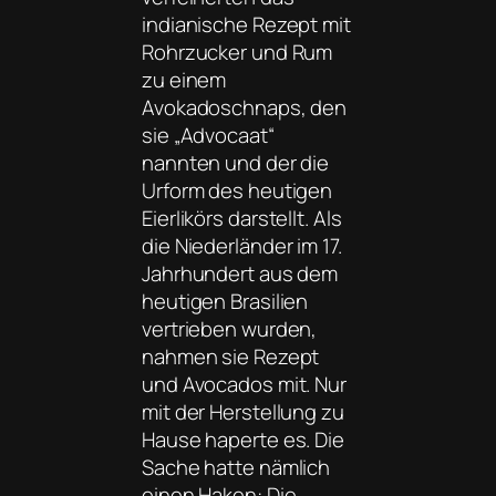
indianische Rezept mit
Rohrzucker und Rum
zu einem
Avokadoschnaps, den
sie „Advocaat“
nannten und der die
Urform des heutigen
Eierlikörs darstellt. Als
die Niederländer im 17.
Jahrhundert aus dem
heutigen Brasilien
vertrieben wurden,
nahmen sie Rezept
und Avocados mit. Nur
mit der Herstellung zu
Hause haperte es. Die
Sache hatte nämlich
einen Haken: Die