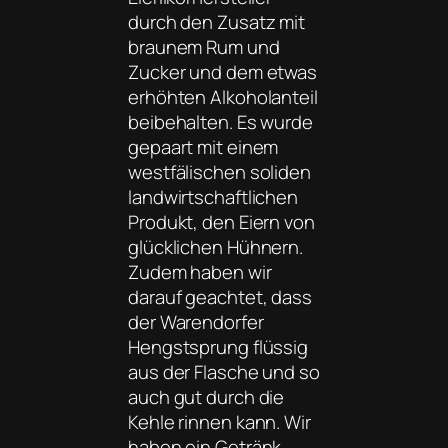
durch den Zusatz mit
braunem Rum und
Zucker und dem etwas
erhöhten Alkoholanteil
beibehalten. Es wurde
gepaart mit einem
westfälischen soliden
landwirtschaftlichen
Produkt, den Eiern von
glücklichen Hühnern.
Zudem haben wir
darauf geachtet, dass
der Warendorfer
Hengstsprung flüssig
aus der Flasche und so
auch gut durch die
Kehle rinnen kann. Wir
haben ein Getränk