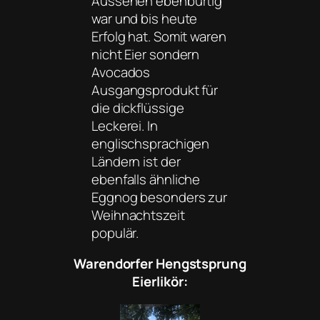
Aussehen ebenbürtig
war und bis heute
Erfolg hat. Somit waren
nicht Eier sondern
Avocados
Ausgangsprodukt für
die dickflüssige
Leckerei. In
englischsprachigen
Ländern ist der
ebenfalls ähnliche
Eggnog besonders zur
Weihnachtszeit
populär.
Warendorfer Hengstsprung
Eierlikör: