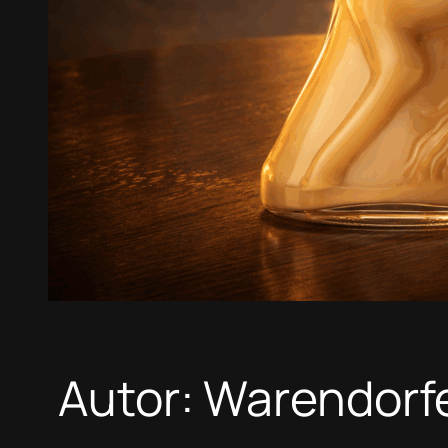
Autor:
Warendorf