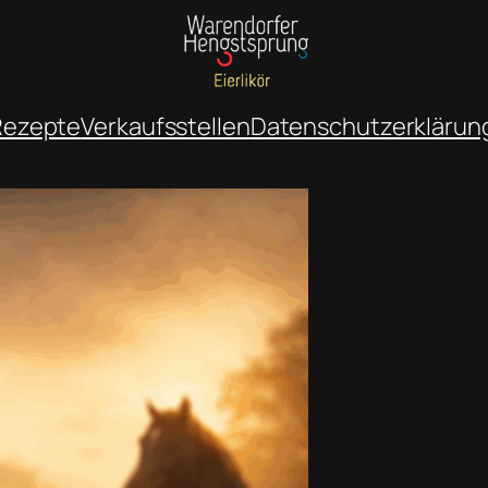
Rezepte
Verkaufsstellen
Datenschutzerklärun