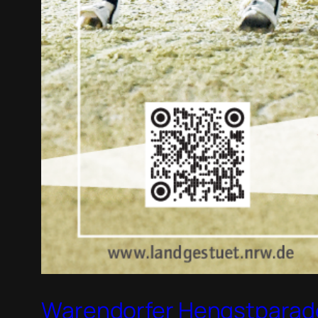
Warendorfer Hengstparad