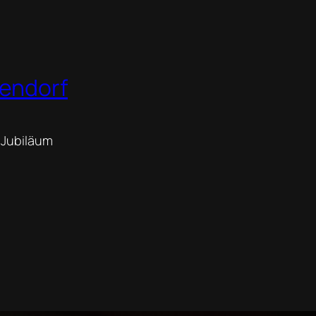
endorf
 Jubiläum